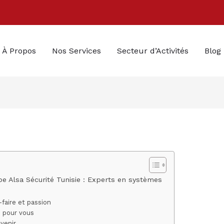
À Propos
Nos Services
Secteur d’Activités
Blog
pe Alsa Sécurité Tunisie : Experts en systèmes
faire et passion
é pour vous
venir