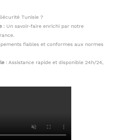
Sécurité Tunisie ?
e
: Un savoir-faire enrichi par notre
rance.
ipements fiables et conformes aux normes
le
: Assistance rapide et disponible 24h/24,