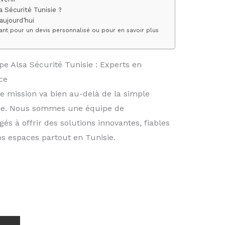
a Sécurité Tunisie ?
aujourd’hui
nt pour un devis personnalisé ou pour en savoir plus
pe Alsa Sécurité Tunisie : Experts en
ce
re mission va bien au-delà de la simple
rme. Nous sommes une équipe de
és à offrir des solutions innovantes, fiables
s espaces partout en Tunisie.