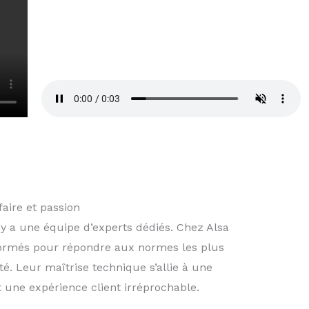
aire et passion
l y a une équipe d’experts dédiés. Chez Alsa
 formés pour répondre aux normes les plus
é. Leur maîtrise technique s’allie à une
une expérience client irréprochable.