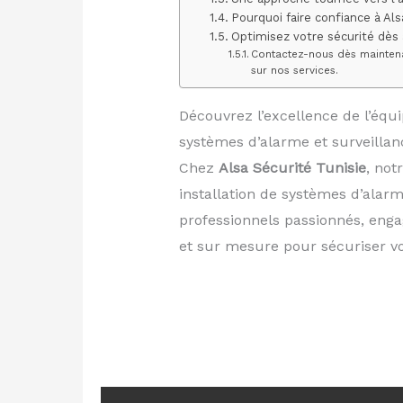
Pourquoi faire confiance à Als
Optimisez votre sécurité dès 
Contactez-nous dès maintena
sur nos services.
Découvrez l’excellence de l’équi
systèmes d’alarme et surveillan
Chez
Alsa Sécurité Tunisie
, not
installation de systèmes d’ala
professionnels passionnés, engag
et sur mesure pour sécuriser vo