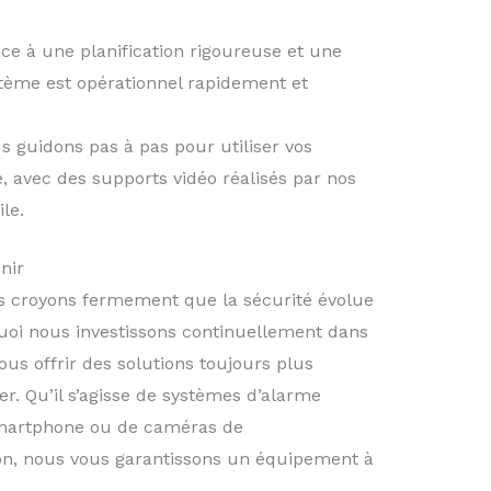
ce à une planification rigoureuse et une
tème est opérationnel rapidement et
s guidons pas à pas pour utiliser vos
, avec des supports vidéo réalisés par nos
le.
nir
us croyons fermement que la sécurité évolue
quoi nous investissons continuellement dans
ous offrir des solutions toujours plus
er. Qu’il s’agisse de systèmes d’alarme
 smartphone ou de caméras de
ion, nous vous garantissons un équipement à