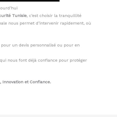
jourd’hui
curité Tunisie
, c’est choisir la tranquillité
onale nous permet d’intervenir rapidement, où
pour un devis personnalisé ou pour en
s qui nous font déjà confiance pour protéger
.
, Innovation et Confiance.