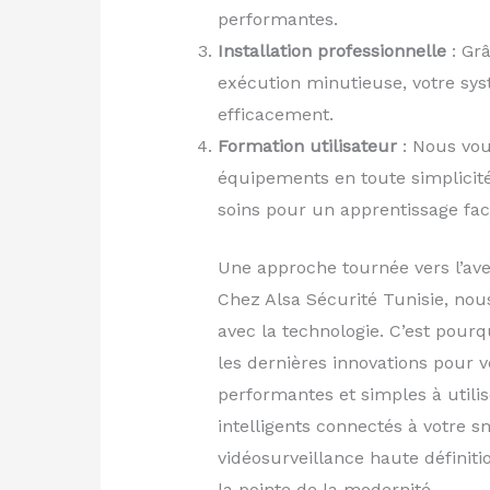
performantes.
Installation professionnelle
: Grâ
exécution minutieuse, votre sys
efficacement.
Formation utilisateur
: Nous vou
équipements en toute simplicité
soins pour un apprentissage faci
Une approche tournée vers l’ave
Chez Alsa Sécurité Tunisie, no
avec la technologie. C’est pour
les dernières innovations pour v
performantes et simples à utilis
intelligents connectés à votre
vidéosurveillance haute définit
la pointe de la modernité.