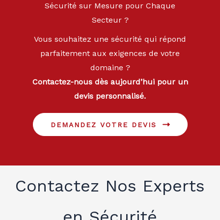
Sécurité sur Mesure pour Chaque
Secteur ?
Vous souhaitez une sécurité qui répond
parfaitement aux exigences de votre
domaine ?
Contactez-nous dès aujourd’hui pour un
devis personnalisé.
DEMANDEZ VOTRE DEVIS
Contactez Nos Experts
en Sécurité