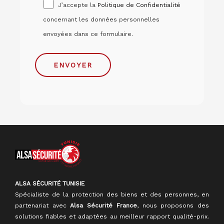
J’accepte la
Politique de Confidentialité
concernant les données personnelles
envoyées dans ce formulaire.
ALSA SÉCURITÉ TUNISIE
Spécialiste de la protection des biens et des personnes, en
partenariat avec
Alsa Sécurité France
, nous proposons des
solutions fiables et adaptées au meilleur rapport qualité-prix.